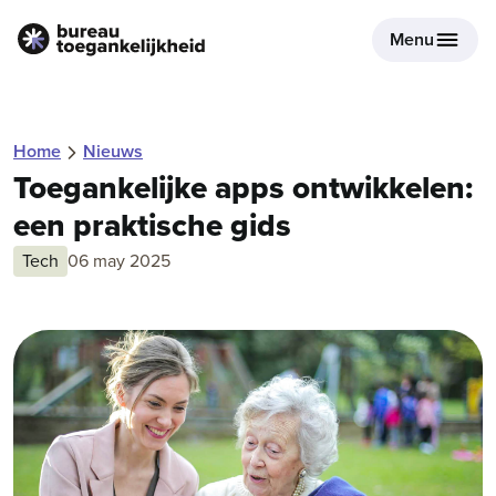
Menu
Home
Nieuws
Toegankelijke apps ontwikkelen:
een praktische gids
Alle artikelen over
06 may 2025
Tech