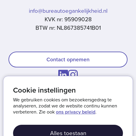
info@bureautoegankelijkheid.nl
KVK nr: 95909028
BTW nr: NL867385741B01
Contact opnemen
Cookie instellingen
Onze missie
We gebruiken cookies om bezoekersgedrag te
Werken bij Bureau Toegankelijkheid
analyseren, zodat we de website continu kunnen
verbeteren. Zie ook
ons privacy beleid
.
Privacy & cookies
Algemene voorwaarden
Alles toestaan