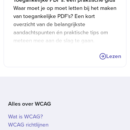
Waar moet je op moet letten bij het maken
van toegankelijke PDF’s? Een kort
overzicht van de belangrijkste
aandachtspunten én praktische tips om
meteen mee aan de slag te gaan.
Lezen
Alles over WCAG
Wat is WCAG?
WCAG richtlijnen