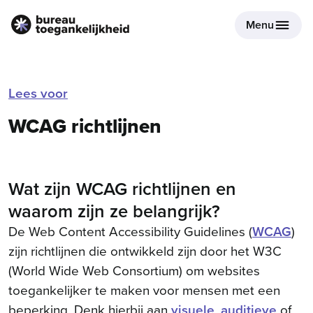
Menu
Lees voor
WCAG richtlijnen
Wat zijn WCAG richtlijnen en
waarom zijn ze belangrijk?
De Web Content Accessibility Guidelines (
WCAG
)
zijn richtlijnen die ontwikkeld zijn door het W3C
(World Wide Web Consortium) om websites
toegankelijker te maken voor mensen met een
beperking. Denk hierbij aan
visuele
,
auditieve
of