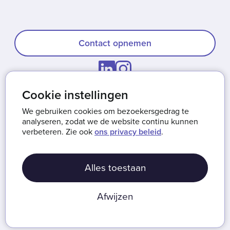
Contact opnemen
Cookie instellingen
Onze missie
We gebruiken cookies om bezoekersgedrag te
Werken bij Bureau Toegankelijkheid
analyseren, zodat we de website continu kunnen
verbeteren. Zie ook
ons privacy beleid
.
Privacy & cookies
Algemene voorwaarden
Alles toestaan
Disclaimer
Afwijzen