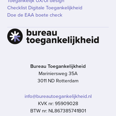
Toegankelijk UX/UI design
Checklist Digitale Toegankelijkheid
Doe de EAA boete check
Bureau Toegankelijkheid
Mariniersweg 35A
3011 ND Rotterdam
info@bureautoegankelijkheid.nl
KVK nr: 95909028
BTW nr: NL867385741B01