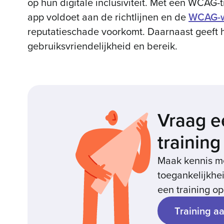
op hun digitale inclusiviteit. Met een WCAG-t
app voldoet aan de richtlijnen en de
WCAG-w
reputatieschade voorkomt. Daarnaast geeft he
gebruiksvriendelijkheid en bereik.
Vraag 
training
Maak kennis me
toegankelijkhei
een training op
Training a