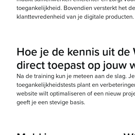
toegankelijkheid. Bovendien versterkt het de
klanttevredenheid van je digitale producten.
Hoe je de kennis uit de
direct toepast op jouw 
Na de training kun je meteen aan de slag. J
toegankelijkheidstests plant en verbetering
website wilt optimaliseren of een nieuw projec
geeft je een stevige basis.