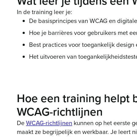
Wat leer je tijdens een
In de training leer je:
De basisprincipes van WCAG en digitale
Hoe je barrières voor gebruikers met ee
Best practices voor toegankelijk design 
Het uitvoeren van toegankelijkheidstest
Hoe een training helpt 
WCAG-richtlijnen
De
WCAG-richtlijnen
kunnen op het eerste gez
maakt ze begrijpelijk en werkbaar. Je leert ni