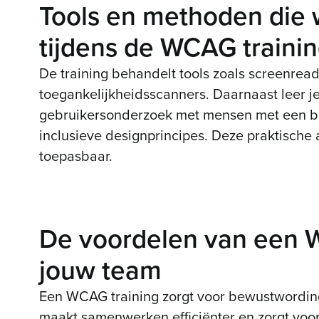
Tools en methoden die
tijdens de WCAG traini
De training behandelt tools zoals screenrea
toegankelijkheidsscanners. Daarnaast leer j
gebruikersonderzoek met mensen met een be
inclusieve designprincipes. Deze praktische 
toepasbaar.
De voordelen van een 
jouw team
Een WCAG training zorgt voor bewustwordin
maakt samenwerken efficiënter en zorgt voor