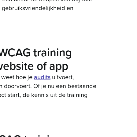
 gebruiksvriendelijkheid en
 WCAG training
website of app
e weet hoe je
audits
uitvoert,
en doorvoert. Of je nu een bestaande
t start, de kennis uit de training