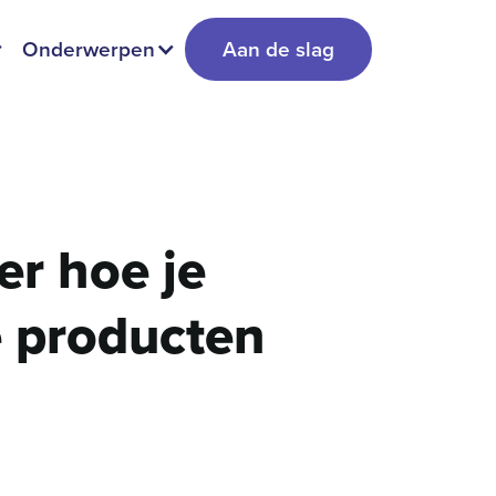
Onderwerpen
Aan de slag
er hoe je
e producten