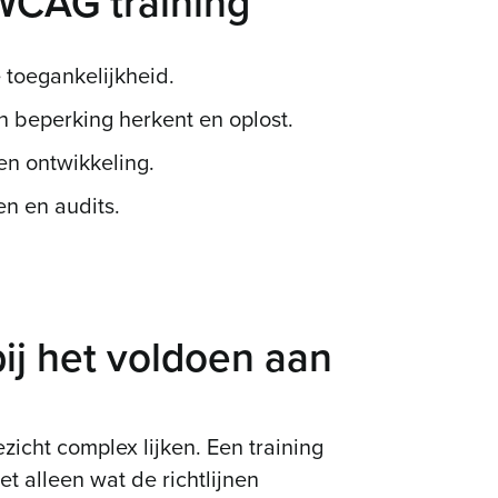
 WCAG training
 toegankelijkheid.
n beperking herkent en oplost.
en ontwikkeling.
en en audits.
bij het voldoen aan
icht complex lijken. Een training
et alleen wat de richtlijnen