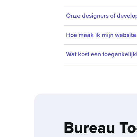
Onze designers of develo
Hoe maak ik mijn websit
Wat kost een toegankelij
Bureau Toe