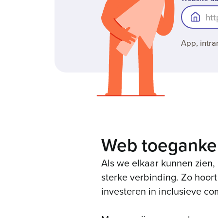
App, intra
Web toegankeli
Als we elkaar kunnen zien,
sterke verbinding. Zo hoort
investeren in inclusieve co