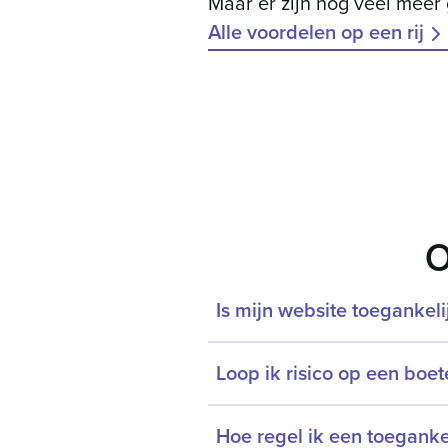
Maar er zijn nog veel mee
Alle voordelen op een rij
O
Is mijn website toegankeli
Loop ik risico op een boet
Hoe regel ik een toegankel