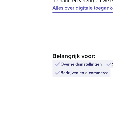
de hand en verzorgen we el
Alles over digitale toegank
Belangrijk voor:
Overheids­instellingen
Bedrijven en e-commerce