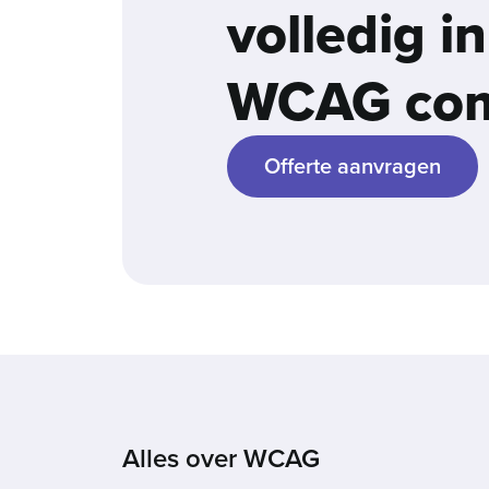
volledig i
WCAG com
Offerte aanvragen
Alles over WCAG