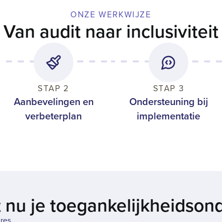
ONZE WERKWIJZE
Van audit naar inclusiviteit
STAP 2
STAP 3
Aanbevelingen en
Ondersteuning bij
verbeterplan
implementatie
t nu je toegankelijkheids­o
res