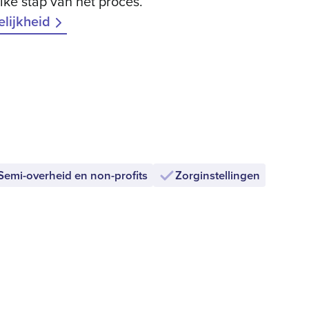
ke stap van het proces.
elijkheid
Semi-overheid en non-profits
Zorginstellingen