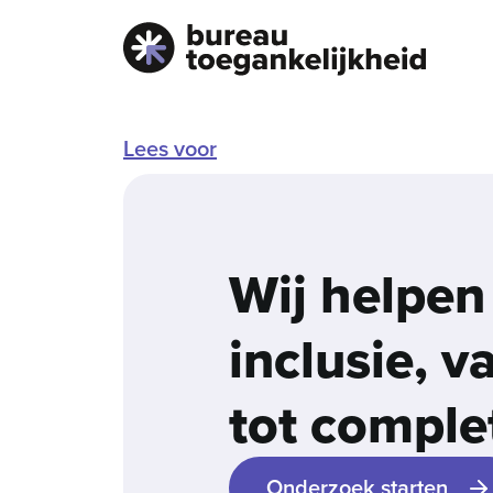
Lees voor
Wij helpen
inclusie, 
tot comple
Onderzoek starten