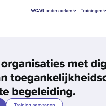
WCAG onderzoeken
Trainingen
 organisaties met dig
van toegankelijkheids
te begeleiding.
Training aanvragen