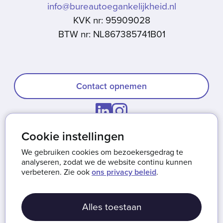
info@bureautoegankelijkheid.nl
KVK nr: 95909028
BTW nr: NL867385741B01
Contact opnemen
Cookie instellingen
Onze missie
We gebruiken cookies om bezoekersgedrag te
Werken bij Bureau Toegankelijkheid
analyseren, zodat we de website continu kunnen
verbeteren. Zie ook
ons privacy beleid
.
Privacy & cookies
Algemene voorwaarden
Alles toestaan
Disclaimer