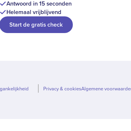
Antwoord in 15 seconden
Helemaal vrijblijvend
Start de gratis check
gankelijkheid
Privacy & cookies
Algemene voorwaarde